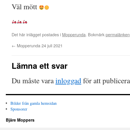
Väl mött
Det här inlägget postades i
Mopperunda
. Bokmärk
permalänken
←
Mopperunda 24 juli 2021
Lämna ett svar
Du måste vara
inloggad
för att publicer
Bilder från gamla hemsidan
Sponsorer
Bjäre Moppers