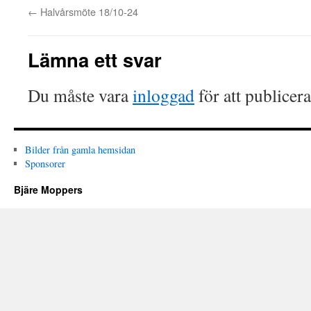
←
Halvårsmöte 18/10-24
Lämna ett svar
Du måste vara
inloggad
för att publicer
Bilder från gamla hemsidan
Sponsorer
Bjäre Moppers