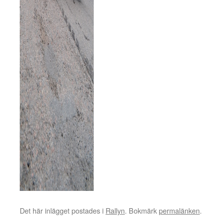
Det här inlägget postades i
Rallyn
. Bokmärk
permalänken
.