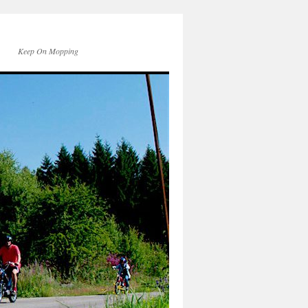
Keep On Mopping