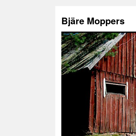
Bjäre Moppers