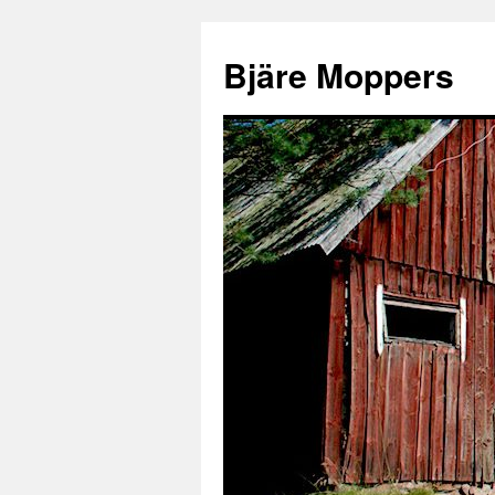
Bjäre Moppers