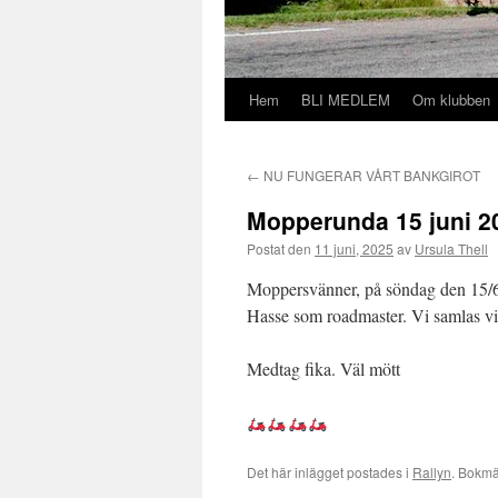
Hem
BLI MEDLEM
Om klubben
Hoppa
till
←
NU FUNGERAR VÅRT BANKGIROT
innehåll
Mopperunda 15 juni 2
Postat den
11 juni, 2025
av
Ursula Thell
Moppersvänner, på söndag den 15/6 
Hasse som roadmaster. Vi samlas vi
Medtag fika. Väl mött
Det här inlägget postades i
Rallyn
. Bokm