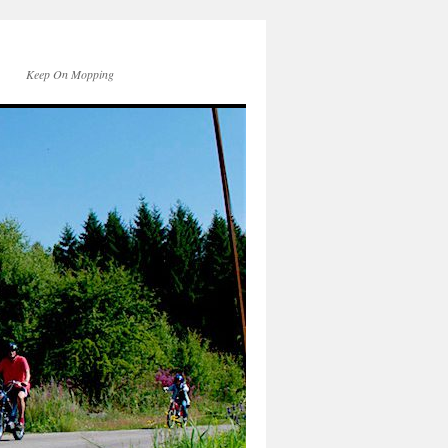
Keep On Mopping