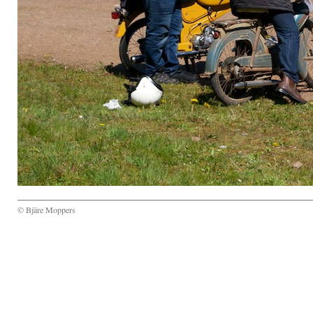
© Bjäre Moppers