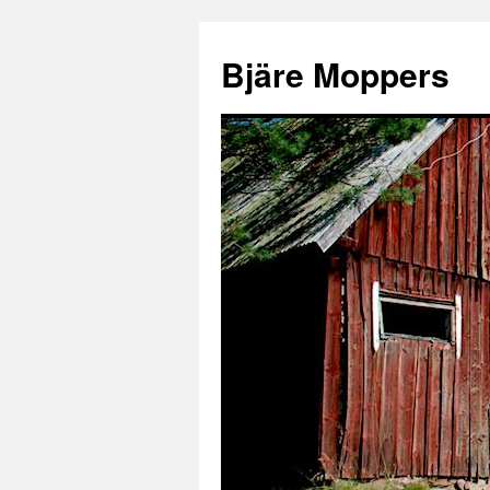
Bjäre Moppers