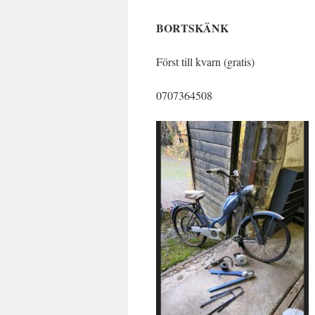
BORTSKÄNK
Först till kvarn (gratis)
0707364508