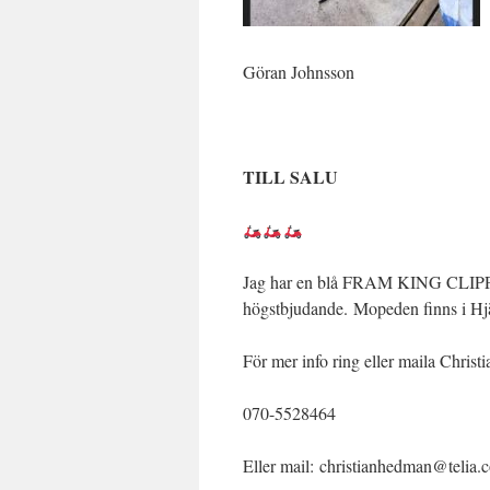
Göran Johnsson
TILL SALU
Jag har en blå FRAM KING CLIPPER 5
högstbjudande. Mopeden finns i Hj
För mer info ring eller maila Chris
070-5528464
Eller mail: christianhedman@telia.