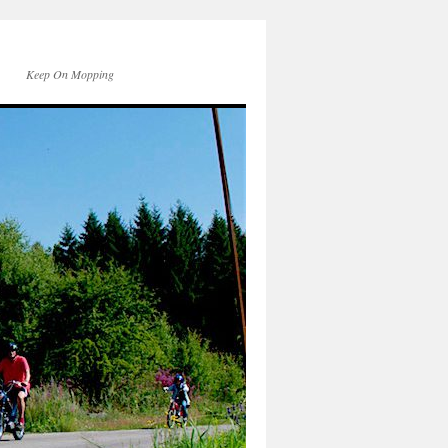
Keep On Mopping