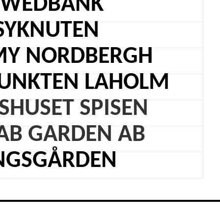
SWEDBANK
SYKNUTEN
Y NORDBERGH
PUNKTEN LAHOLM
SHUSET SPISEN
AB GARDEN AB
NGSGÅRDEN