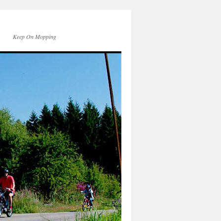
Keep On Mopping