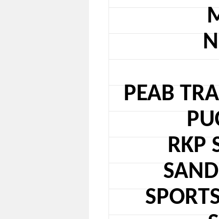
N
PEAB TR
PU
RKP 
SAND
SPORTS