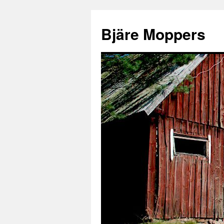
Bjäre Moppers