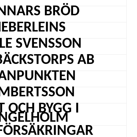
NNARS BRÖD
EBERLEINS
LE SVENSSON
BÄCKSTORPS AB
ANPUNKTEN
MBERTSSON
T OCH BYGG I
NGELHOLM
FÖRSÄKRINGAR