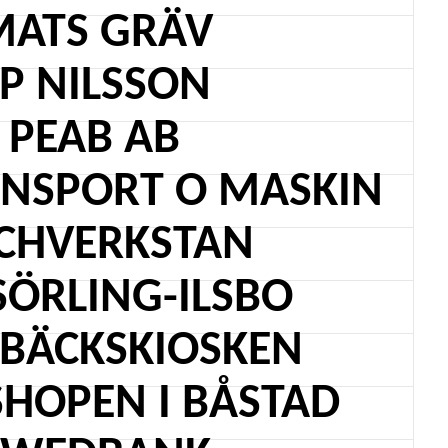
MATS GRÄV
P NILSSON
PEAB AB
ANSPORT O MASKIN
CHVERKSTAN
SÖRLING-ILSBO
BÄCKSKIOSKEN
HOPEN I BÅSTAD