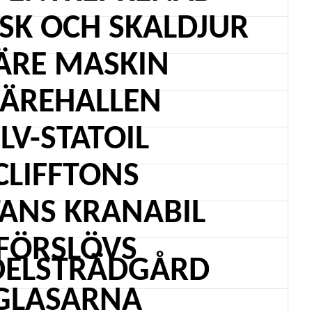
ISK OCH SKALDJUR
ÄRE MASKIN
JÄREHALLEN
LV-STATOIL
CLIFFTONS
ANS KRANABIL
FÖRSLÖVS
ELSTRÄDGÅRD
GLASARNA