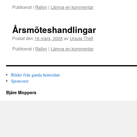
Publicerat i
Rallyn
|
Lämna en kommentar
Årsmöteshandlingar
Postat den
16 mars, 2025
av
Ursula Thell
Publicerat i
Rallyn
|
Lämna en kommentar
Bilder från gamla hemsidan
Sponsorer
Bjäre Moppers