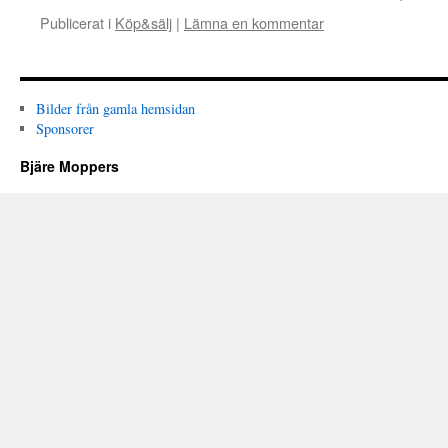
Publicerat i
Köp&sälj
|
Lämna en kommentar
Bilder från gamla hemsidan
Sponsorer
Bjäre Moppers