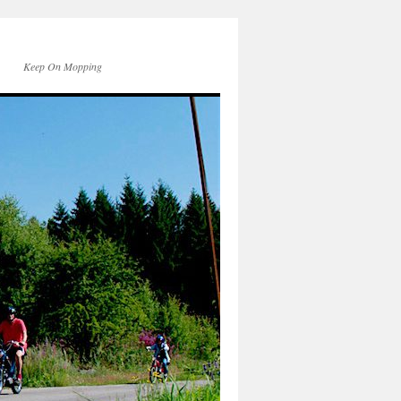
Keep On Mopping