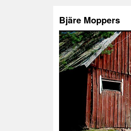
Bjäre Moppers