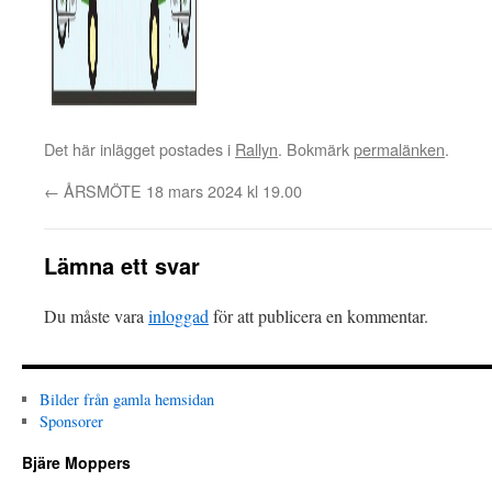
Det här inlägget postades i
Rallyn
. Bokmärk
permalänken
.
←
ÅRSMÖTE 18 mars 2024 kl 19.00
Lämna ett svar
Du måste vara
inloggad
för att publicera en kommentar.
Bilder från gamla hemsidan
Sponsorer
Bjäre Moppers