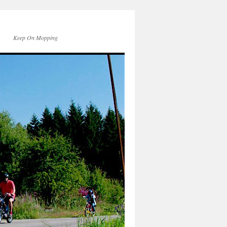
Keep On Mopping