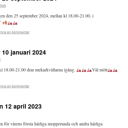
hell
gen den 25 september 2024, mellan kl 18.00-21.00, i
T
mna en kommentar
 10 januari 2024
l
 kl 18.00-21.00 drar mekarkvällarna igång.
Väl mött
mna en kommentar
n 12 april 2023
en för vårens första härliga mopperunda och andra härliga