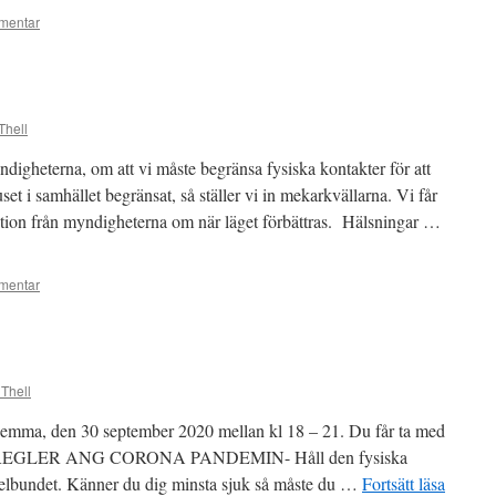
mentar
Thell
igheterna, om att vi måste begränsa fysiska kontakter för att
et i samhället begränsat, så ställer vi in mekarkvällarna. Vi får
tion från myndigheterna om när läget förbättras. Hälsningar …
mentar
 Thell
lemma, den 30 september 2020 mellan kl 18 – 21. Du får ta med
SREGLER ANG CORONA PANDEMIN- Håll den fysiska
egelbundet. Känner du dig minsta sjuk så måste du …
Fortsätt läsa