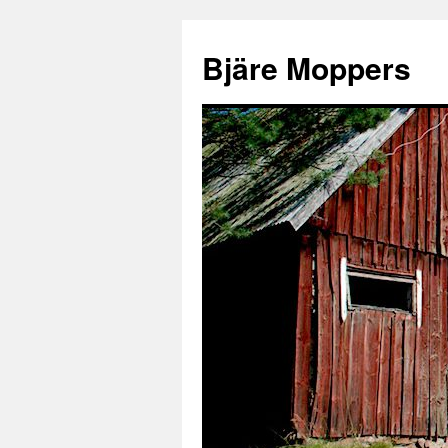
Bjäre Moppers