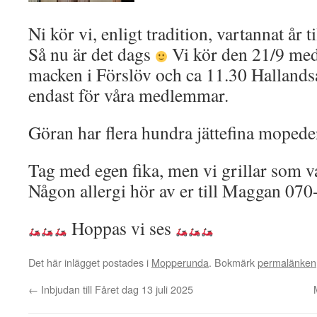
Ni kör vi, enligt tradition, vartannat år 
Så nu är det dags
Vi kör den 21/9 med
macken i Förslöv och ca 11.30 Hallandså
endast för våra medlemmar.
Göran har flera hundra jättefina mopede
Tag med egen fika, men vi grillar som v
Någon allergi hör av er till Maggan 07
Hoppas vi ses
Det här inlägget postades i
Mopperunda
. Bokmärk
permalänken
←
Inbjudan till Fåret dag 13 juli 2025